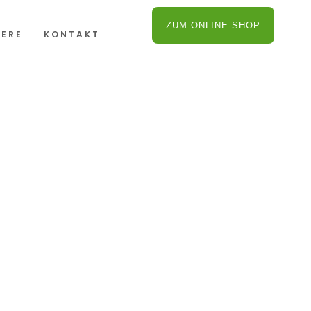
ZUM ONLINE-SHOP
IERE
KONTAKT