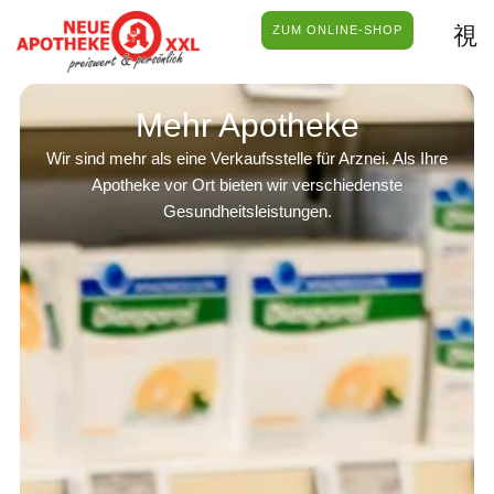
ZUM ONLINE-SHOP
Mehr Apotheke
Wir sind mehr als eine Verkaufsstelle für Arznei. Als Ihre
Apotheke vor Ort bieten wir verschiedenste
Gesundheitsleistungen.